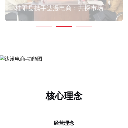
“湖湘好物”进央企 达漫电商再拓消费帮扶新场景
桂阳县携手达漫电商：共探市场化助农新路径 打造乡村振兴政企合作新标杆
达漫电商随同湖南食品药品职业学院赴石门县天门垭村调研乡村振兴工作
核心理念
经营理念