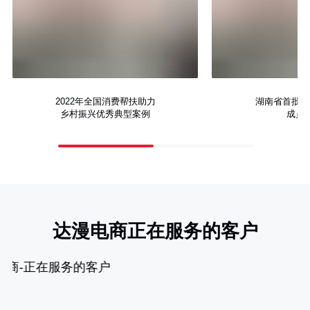
2022年全国消费帮扶助力
湖南省首批消
乡村振兴优秀典型案例
成员
达漫电商正在服务的客户